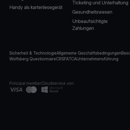
Ticketing und Unterhaltung
Handy als kartenlesegerät
Gesundheitswesen
Unbeaufsichtigte
Zahlungen
Sicherheit & Technologie
Allgemeine Geschäftsbedingungen
Besc
Wolfsberg Questionnaire
CRS
FATCA
Unternehmensführung
Principal member
Cloudservice von