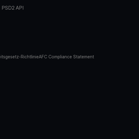
PSD2 API
eitsgesetz-Richtlinie
AFC Compliance Statement