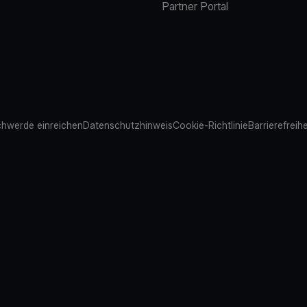
Partner Portal
hwerde einreichen
Datenschutzhinweis
Cookie-Richtlinie
Barrierefreih