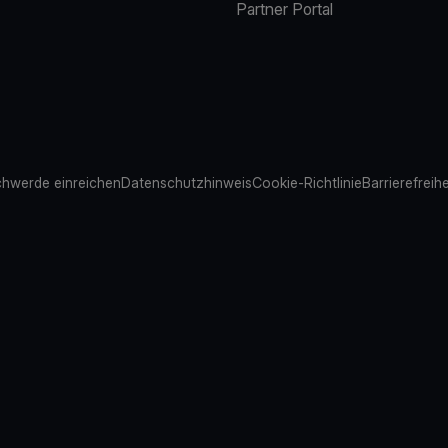
Partner Portal
hwerde einreichen
Datenschutzhinweis
Cookie-Richtlinie
Barrierefreih