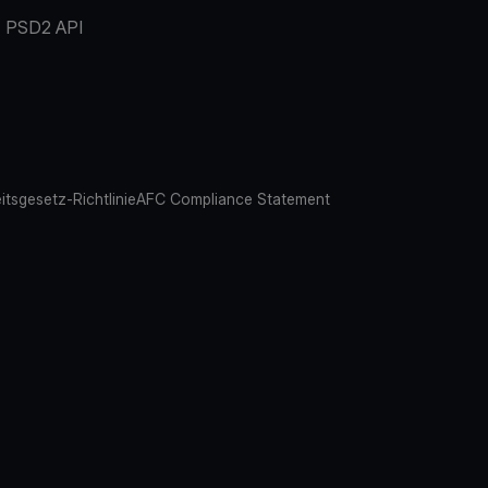
PSD2 API
eitsgesetz-Richtlinie
AFC Compliance Statement