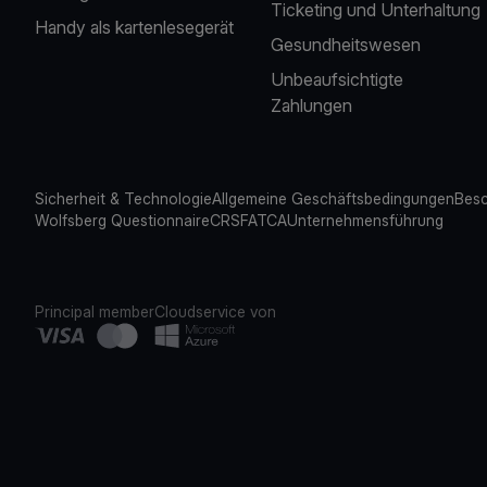
Ticketing und Unterhaltung
Handy als kartenlesegerät
Gesundheitswesen
Unbeaufsichtigte
Zahlungen
Sicherheit & Technologie
Allgemeine Geschäftsbedingungen
Besc
Wolfsberg Questionnaire
CRS
FATCA
Unternehmensführung
Principal member
Cloudservice von