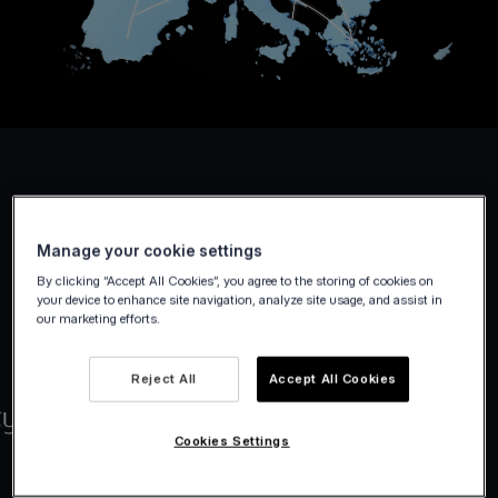
Manage your cookie settings
By clicking “Accept All Cookies”, you agree to the storing of cookies on
your device to enhance site navigation, analyze site usage, and assist in
our marketing efforts.
Reject All
Accept All Cookies
Cookies Settings