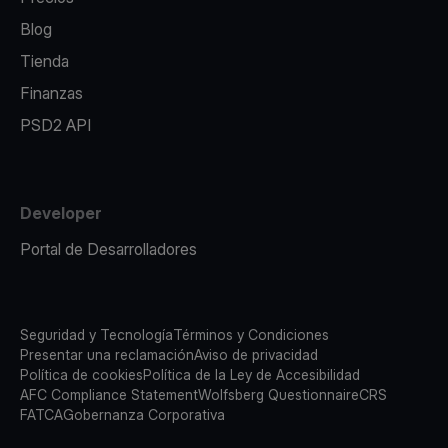
Blog
Tienda
Finanzas
PSD2 API
Developer
Portal de Desarrolladores
Seguridad y Tecnología
Términos y Condiciones
Presentar una reclamación
Aviso de privacidad
Política de cookies
Política de la Ley de Accesibilidad
AFC Compliance Statement
Wolfsberg Questionnaire
CRS
FATCA
Gobernanza Corporativa