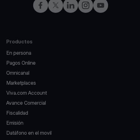
Facebook
X
LinkedIn
Instagram
YouTube
Productos
En persona
Pagos Online
Omnicanal
Marketplaces
Viva.com Account
Avance Comercial
Fiscalidad
Emisión
Datáfono en el movil