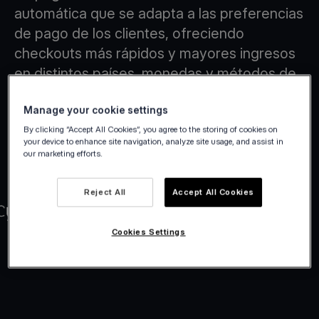
automática que se adapta a las preferencias
de pago de los clientes, ofreciendo
checkouts más rápidos y mayores ingresos
en distintos países, monedas y métodos de
pago.
Manage your cookie settings
By clicking “Accept All Cookies”, you agree to the storing of cookies on
your device to enhance site navigation, analyze site usage, and assist in
our marketing efforts.
Reject All
Accept All Cookies
Cookies Settings