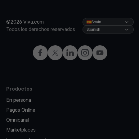
©2026 Viva.com
Spain
Todos los derechos reservados
Spanish
Facebook
X
LinkedIn
Instagram
YouTube
Productos
En persona
Pagos Online
Omnicanal
Marketplaces