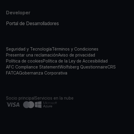
Developer
Portal de Desarrolladores
Seguridad y Tecnología
Términos y Condiciones
Presentar una reclamación
Aviso de privacidad
Política de cookies
Política de la Ley de Accesibilidad
AFC Compliance Statement
Wolfsberg Questionnaire
CRS
FATCA
Gobernanza Corporativa
Socio principal
Servicios en la nube