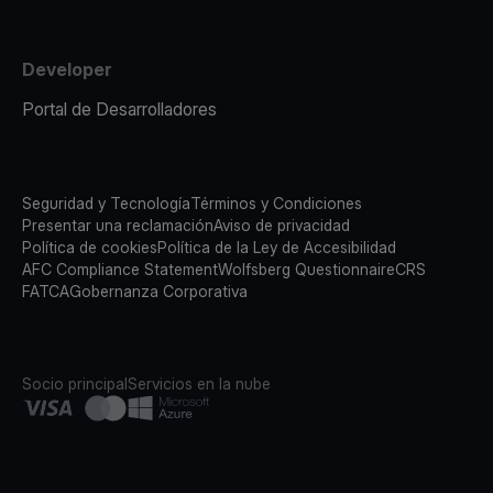
Developer
Portal de Desarrolladores
Seguridad y Tecnología
Términos y Condiciones
Presentar una reclamación
Aviso de privacidad
Política de cookies
Política de la Ley de Accesibilidad
AFC Compliance Statement
Wolfsberg Questionnaire
CRS
FATCA
Gobernanza Corporativa
Socio principal
Servicios en la nube