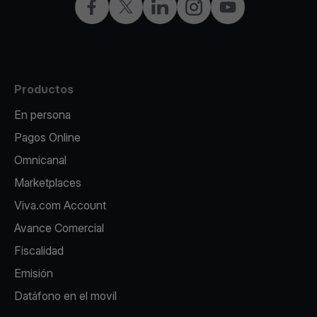
Facebook
X
LinkedIn
Instagram
YouTube
Productos
En persona
Pagos Online
Omnicanal
Marketplaces
Viva.com Account
Avance Comercial
Fiscalidad
Emisión
Datáfono en el movil