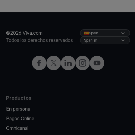
©2026 Viva.com
Spain
Todos los derechos reservados
Spanish
Facebook
X
LinkedIn
Instagram
YouTube
Productos
En persona
Pagos Online
Omnicanal