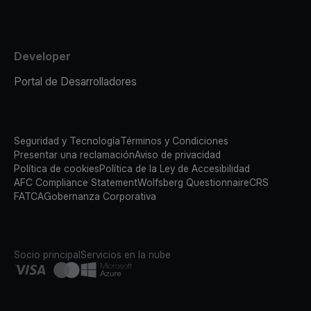
Developer
Portal de Desarrolladores
Seguridad y Tecnología
Términos y Condiciones
Presentar una reclamación
Aviso de privacidad
Política de cookies
Política de la Ley de Accesibilidad
AFC Compliance Statement
Wolfsberg Questionnaire
CRS
FATCA
Gobernanza Corporativa
Socio principal
Servicios en la nube