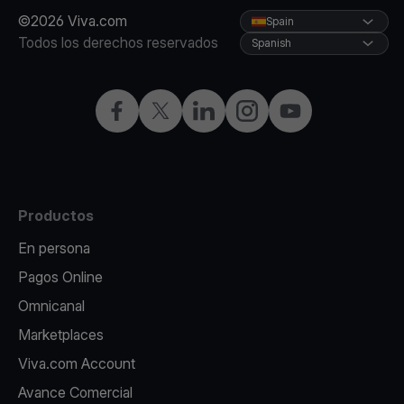
©2026 Viva.com
Spain
Todos los derechos reservados
Spanish
Facebook
X
LinkedIn
Instagram
YouTube
Productos
En persona
Pagos Online
Omnicanal
Marketplaces
Viva.com Account
Avance Comercial