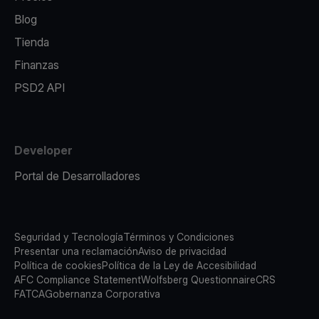
Blog
Tienda
Finanzas
PSD2 API
Developer
Portal de Desarrolladores
Seguridad y Tecnología
Términos y Condiciones
Presentar una reclamación
Aviso de privacidad
Política de cookies
Política de la Ley de Accesibilidad
AFC Compliance Statement
Wolfsberg Questionnaire
CRS
FATCA
Gobernanza Corporativa