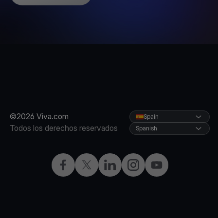
©2026 Viva.com
Spain
Todos los derechos reservados
Spanish
Facebook
X
LinkedIn
Instagram
YouTube