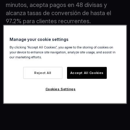
minutos, acepta pagos en 48 divisas y
alcanza tasas de conversión de hasta el
97.2% para clientes recurrentes.
Crea una cuenta
Manage your cookie settings
By clicking “Accept All Cookies”, you agree to the storing of cookies on
your device to enhance site navigation, analyze site usage, and assist in
our marketing efforts.
Reject All
Accept All Cookies
Cookies Settings