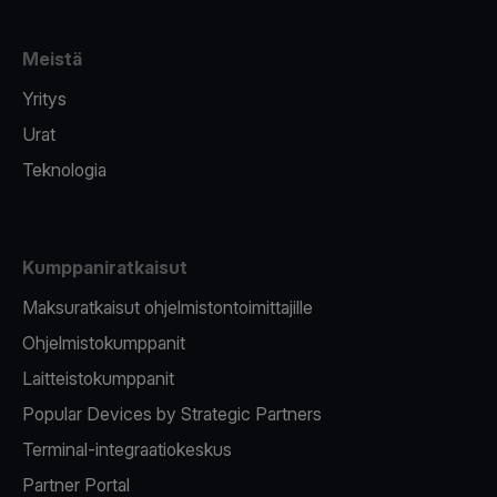
Meistä
Yritys
Urat
Teknologia
Kumppaniratkaisut
Maksuratkaisut ohjelmistontoimittajille
Ohjelmistokumppanit
Laitteistokumppanit
Popular Devices by Strategic Partners
Terminal-integraatiokeskus
Partner Portal