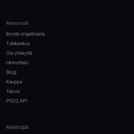
Resurssit
Ilmoita ongelmasta
Tukikeskus
Ota yhteyttä
Hinnoittelu
Blogi
Kauppa
Talous
PSD2 API
Kehittäjät