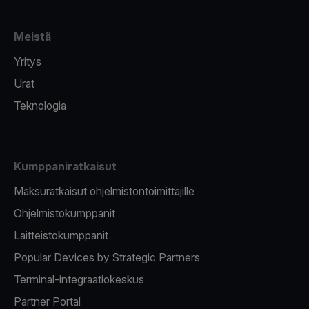
Meistä
Yritys
Urat
Teknologia
Kumppaniratkaisut
Maksuratkaisut ohjelmistontoimittajille
Ohjelmistokumppanit
Laitteistokumppanit
Popular Devices by Strategic Partners
Terminal-integraatiokeskus
Partner Portal