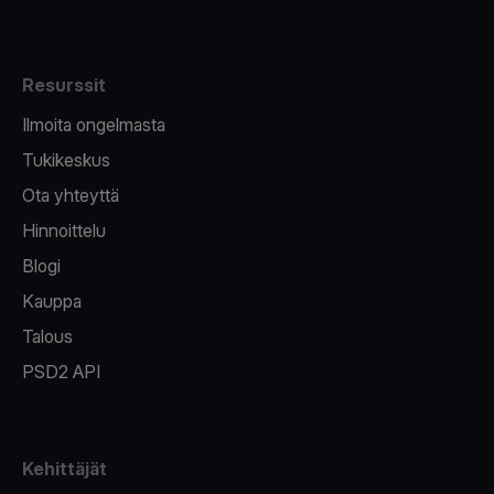
Resurssit
Ilmoita ongelmasta
Tukikeskus
Ota yhteyttä
Hinnoittelu
Blogi
Kauppa
Talous
PSD2 API
Kehittäjät