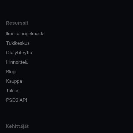
Resurssit
Ilmoita ongelmasta
Tukikeskus
Ota yhteyttä
Hinnoittelu
Blogi
Kauppa
Talous
PSD2 API
Kehittäjät