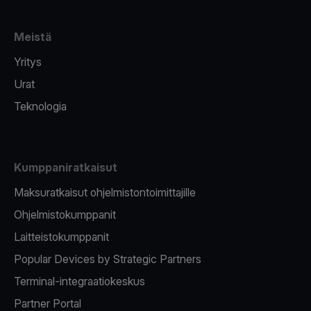
Meistä
Yritys
Urat
Teknologia
Kumppaniratkaisut
Maksuratkaisut ohjelmistontoimittajille
Ohjelmistokumppanit
Laitteistokumppanit
Popular Devices by Strategic Partners
Terminal-integraatiokeskus
Partner Portal