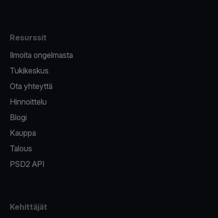
Resurssit
Ilmoita ongelmasta
Tukikeskus
Ota yhteyttä
Hinnoittelu
Blogi
Kauppa
Talous
PSD2 API
Kehittäjät