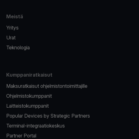
Meistä
Yritys
Urat
Teknologia
Kumppaniratkaisut
Maksuratkaisut ohjelmistontoimittajille
Ohjelmistokumppanit
Laitteistokumppanit
Popular Devices by Strategic Partners
Terminal-integraatiokeskus
Partner Portal