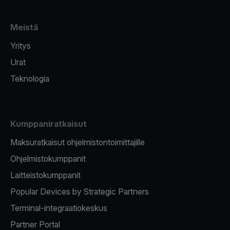
Meistä
Yritys
Urat
Teknologia
Kumppaniratkaisut
Maksuratkaisut ohjelmistontoimittajille
Ohjelmistokumppanit
Laitteistokumppanit
Popular Devices by Strategic Partners
Terminal-integraatiokeskus
Partner Portal