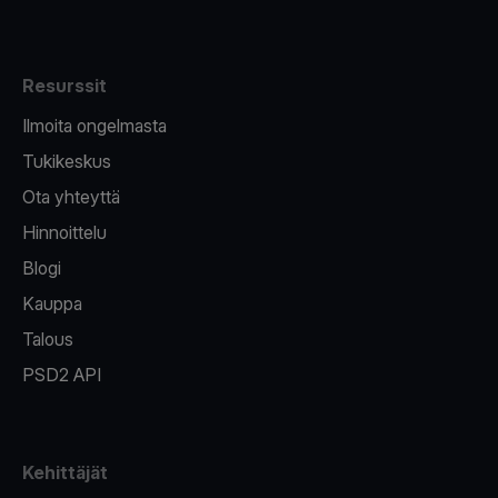
Resurssit
Ilmoita ongelmasta
Tukikeskus
Ota yhteyttä
Hinnoittelu
Blogi
Kauppa
Talous
PSD2 API
Kehittäjät