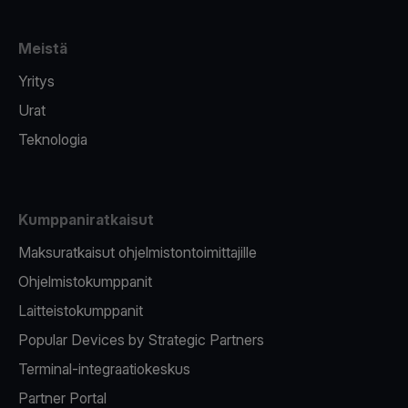
Meistä
Yritys
Urat
Teknologia
Kumppaniratkaisut
Maksuratkaisut ohjelmistontoimittajille
Ohjelmistokumppanit
Laitteistokumppanit
Popular Devices by Strategic Partners
Terminal-integraatiokeskus
Partner Portal