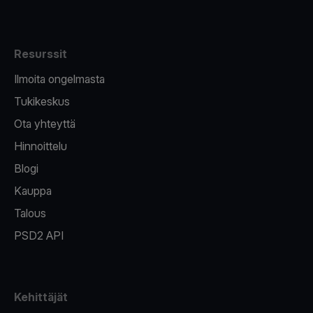
Resurssit
Ilmoita ongelmasta
Tukikeskus
Ota yhteyttä
Hinnoittelu
Blogi
Kauppa
Talous
PSD2 API
Kehittäjät