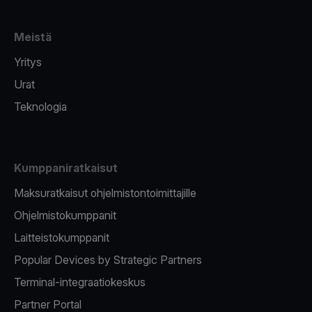
Meistä
Yritys
Urat
Teknologia
Kumppaniratkaisut
Maksuratkaisut ohjelmistontoimittajille
Ohjelmistokumppanit
Laitteistokumppanit
Popular Devices by Strategic Partners
Terminal-integraatiokeskus
Partner Portal