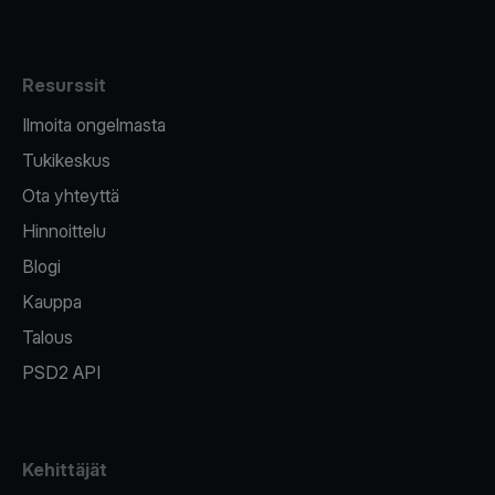
Resurssit
Ilmoita ongelmasta
Tukikeskus
Ota yhteyttä
Hinnoittelu
Blogi
Kauppa
Talous
PSD2 API
Kehittäjät