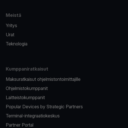
Meistä
Yritys
Urat
Teknologia
Kumppaniratkaisut
Maksuratkaisut ohjelmistontoimittajille
Ohjelmistokumppanit
Laitteistokumppanit
Popular Devices by Strategic Partners
Terminal-integraatiokeskus
Partner Portal