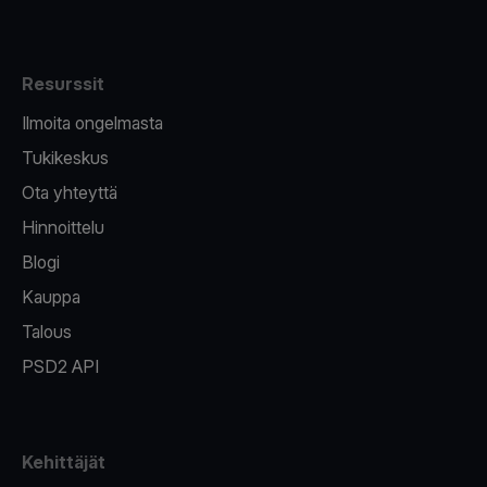
Resurssit
Ilmoita ongelmasta
Tukikeskus
Ota yhteyttä
Hinnoittelu
Blogi
Kauppa
Talous
PSD2 API
Kehittäjät