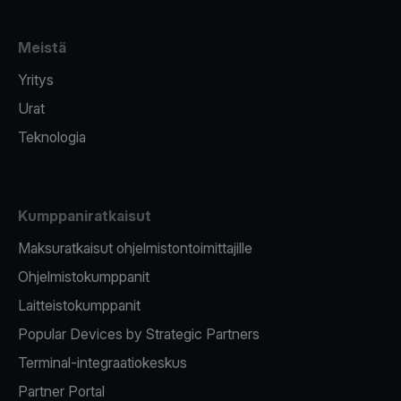
Meistä
Yritys
Urat
Teknologia
Kumppaniratkaisut
Maksuratkaisut ohjelmistontoimittajille
Ohjelmistokumppanit
Laitteistokumppanit
Popular Devices by Strategic Partners
Terminal-integraatiokeskus
Partner Portal