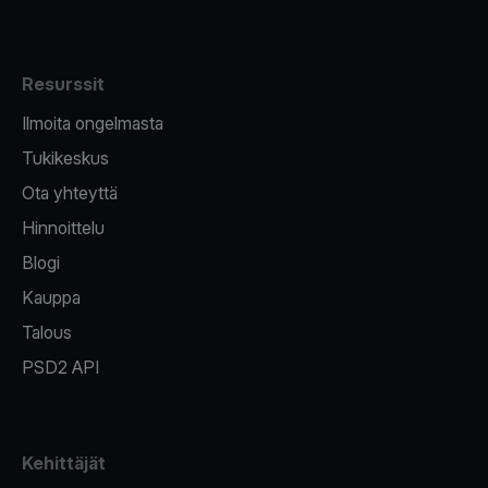
Resurssit
Ilmoita ongelmasta
Tukikeskus
Ota yhteyttä
Hinnoittelu
Blogi
Kauppa
Talous
PSD2 API
Kehittäjät