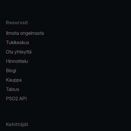
Resurssit
Ilmoita ongelmasta
Tukikeskus
Ota yhteyttä
Hinnoittelu
Blogi
Kauppa
Talous
PSD2 API
Kehittäjät