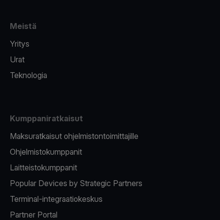
Meistä
Yritys
Urat
Teknologia
Kumppaniratkaisut
Maksuratkaisut ohjelmistontoimittajille
Ohjelmistokumppanit
Laitteistokumppanit
Popular Devices by Strategic Partners
Terminal-integraatiokeskus
Partner Portal