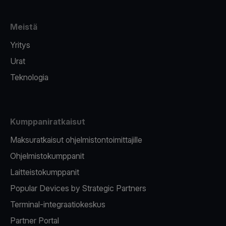
Meistä
Yritys
Urat
Teknologia
Kumppaniratkaisut
Maksuratkaisut ohjelmistontoimittajille
Ohjelmistokumppanit
Laitteistokumppanit
Popular Devices by Strategic Partners
Terminal-integraatiokeskus
Partner Portal