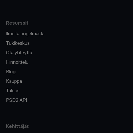
Resurssit
Ilmoita ongelmasta
Tukikeskus
Ota yhteyttä
Hinnoittelu
Blogi
Kauppa
Talous
PSD2 API
Kehittäjät