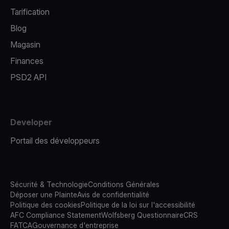
Tarification
Blog
Magasin
Finances
PSD2 API
Developer
Portail des développeurs
Sécurité & Technologie
Conditions Générales
Déposer une Plainte
Avis de confidentialité
Politique des cookies
Politique de la loi sur l'accessibilité
AFC Compliance Statement
Wolfsberg Questionnaire
CRS
FATCA
Gouvernance d'entreprise