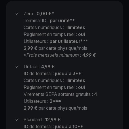
✓
Zéro :
0,00 €
*
Terminal ID :
par unité**
Cartes numériques :
illimitées
Règlement en temps réel :
oui
Utilisateurs :
par utilisateur***
2,99 €
par carte physique/mois
*Frais mensuels minimum :
4,99 €
✓
Défaut :
4,99 €
ID de terminal :
jusqu'à 3**
Cartes numériques :
illimitées
Règlement en temps réel :
oui
Virements SEPA sortants gratuits :
4
Utilisateurs :
2***
2,99 €
par carte physique/mois
✓
Standard :
12,99 €
ID de terminal :
jusqu'à 10**