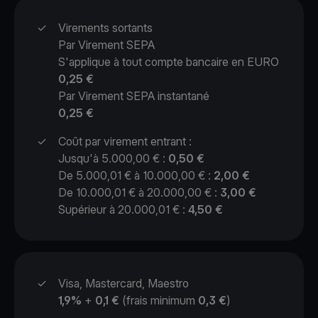
✓
Virements sortants
Par Virement SEPA
S'applique à tout compte bancaire en EURO
0,25 €
Par Virement SEPA instantané
0,25 €
✓
Coût par virement entrant :
Jusqu'à 5.000,00 € :
0,50 €
De 5.000,01 € à 10.000,00 € :
2,00 €
De 10.000,01 € à 20.000,00 € :
3,00 €
Supérieur à 20.000,01 € :
4,50 €
✓
Visa, Mastercard, Maestro
1,9%
+
0,1 €
(frais minimum
0,3 €
)