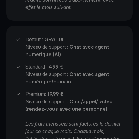
effet le mois suivant.
✓
Défaut :
GRATUIT
Niveau de support :
Chat avec agent
numérique (AI)
✓
Standard :
4,99 €
Niveau de support :
Chat avec agent
numérique/humain
✓
Premium:
19,99 €
Niveau de support :
Chat/appel/ vidéo
(rendez-vous avec une personne)
Les frais mensuels sont facturés le dernier
jour de chaque mois. Chaque mois,
l'utilisateur a la possibilité de d'augmenter