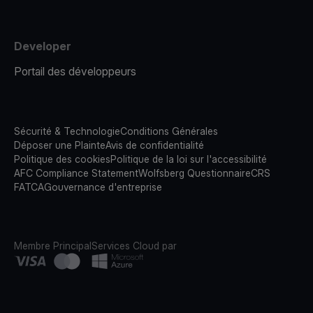
Developer
Portail des développeurs
Sécurité & Technologie
Conditions Générales
Déposer une Plainte
Avis de confidentialité
Politique des cookies
Politique de la loi sur l'accessibilité
AFC Compliance Statement
Wolfsberg Questionnaire
CRS
FATCA
Gouvernance d'entreprise
Membre Principal
Services Cloud par