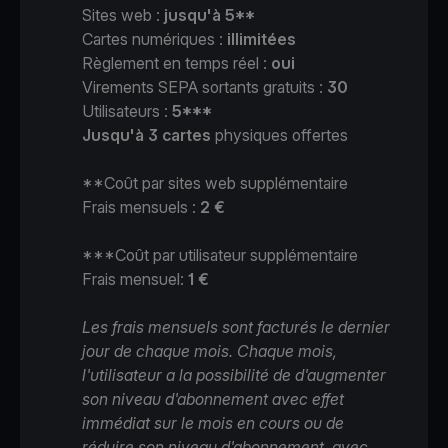
Sites web :
jusqu'à 5**
Cartes numériques :
illimitées
Règlement en temps réel :
oui
Virements SEPA sortants gratuits :
30
Utilisateurs :
5***
Jusqu'à 3 cartes
physiques offertes
**Coût par sites web supplémentaire
Frais mensuels :
2 €
***Coût par utilisateur supplémentaire
Frais mensuel:
1
€
Les frais mensuels sont facturés le dernier
jour de chaque mois. Chaque mois,
l'utilisateur a la possibilité de d'augmenter
son niveau d'abonnement avec effet
immédiat sur le mois en cours ou de
réduire son niveau d'abonnement avec