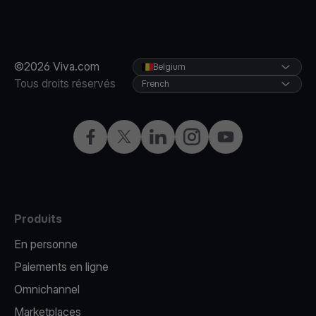
©2026 Viva.com
Belgium
Tous droits réservés
French
Facebook
X
LinkedIn
Instagram
YouTube
Produits
En personne
Paiements en ligne
Omnichannel
Marketplaces