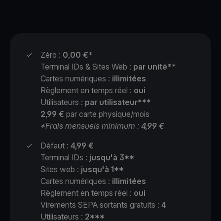
✓
Zéro :
0,00 €
*
Terminal IDs & Sites Web :
par unité**
Cartes numériques :
illimitées
Règlement en temps réel :
oui
Utilisateurs :
par utilisateur***
2,99 €
par carte physique/mois
*Frais mensuels minimum :
4,99 €
✓
Défaut :
4,99 €
Terminal IDs :
jusqu'à 3**
Sites web :
jusqu'à 1**
Cartes numériques :
illimitées
Règlement en temps réel :
oui
Virements SEPA sortants gratuits :
4
Utilisateurs :
2***