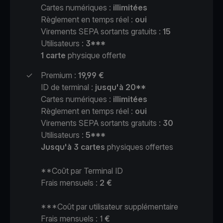
Cartes numériques :
illimitées
Règlement en temps réel :
oui
Virements SEPA sortants gratuits :
15
Utilisateurs :
3***
1 carte
physique offerte
✓
Premium :
19,99 €
ID de terminal :
jusqu'à 20**
Cartes numériques :
illimitées
Règlement en temps réel :
oui
Virements SEPA sortants gratuits :
30
Utilisateurs :
5***
Jusqu'à 3 cartes
physiques offertes
**Coût par Terminal ID
Frais mensuels :
2 €
***Coût par utilisateur supplémentaire
Frais mensuels : 1
€