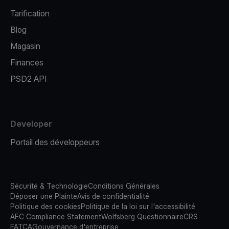
Tarification
Blog
Magasin
Finances
PSD2 API
Developer
Portail des développeurs
Sécurité & Technologie
Conditions Générales
Déposer une Plainte
Avis de confidentialité
Politique des cookies
Politique de la loi sur l'accessibilité
AFC Compliance Statement
Wolfsberg Questionnaire
CRS
FATCA
Gouvernance d'entreprise