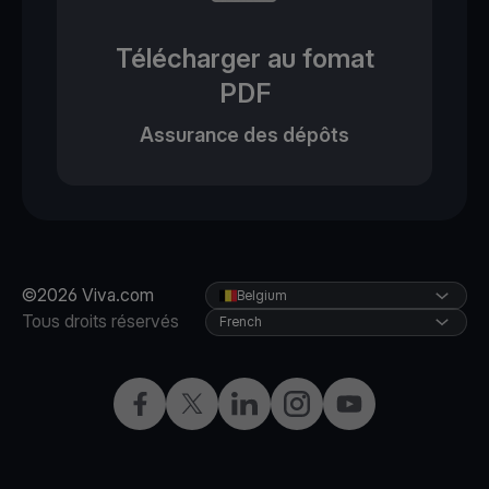
Télécharger au fomat
PDF
Assurance des dépôts
©2026 Viva.com
Belgium
Tous droits réservés
French
Facebook
X
LinkedIn
Instagram
YouTube