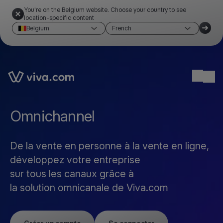
You're on the Belgium website. Choose your country to see
location-specific content
Belgium
French
Link to the homepage
Ope
Omnichannel
De la vente en personne à la vente en ligne,
développez votre entreprise
sur tous les canaux grâce à
la solution omnicanale de Viva.com