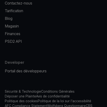
Contactez-nous
Tarification
Blog
Magasin
Finances
PSD2 API
Developer
Portail des développeurs
Sécurité & Technologie
Conditions Générales
Déposer une Plainte
Avis de confidentialité
Politique des cookies
Politique de la loi sur l'accessibilité
AFC Compliance Statement
Wolfsberg Questionnaire
CRS