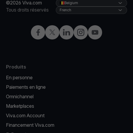
©2026 Viva.com
Belgium
Tous droits réservés
French
Facebook
X
LinkedIn
Instagram
YouTube
Produits
En personne
Paiements en ligne
Omnichannel
Marketplaces
Viva.com Account
Financement Viva.com