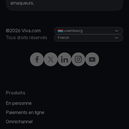
arnaqueurs.
©2026 Viva.com
Luxembourg
Tous droits réservés
French
Facebook
X
LinkedIn
Instagram
YouTube
Produits
En personne
Paiements en ligne
Omnichannel