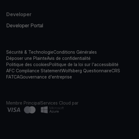
Developer
Developer Portal
Sécurité & Technologie
Conditions Générales
Déposer une Plainte
Avis de confidentialité
Politique des cookies
Politique de la loi sur l'accessibilité
AFC Compliance Statement
Wolfsberg Questionnaire
CRS
FATCA
Gouvernance d'entreprise
Membre Principal
Services Cloud par