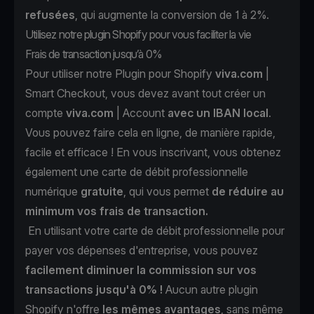
refusées
, qui augmente la conversion de 1 à 2%.
Utilisez notre plugin Shopify pour vous faciliter la vie
Frais de transaction jusqu’à 0%
Pour utiliser notre Plugin pour Shopify
viva.com
|
Smart Checkout, vous devez avant tout créer un
compte
viva.com
| Account
avec un IBAN local
.
Vous pouvez faire cela en ligne, de manière rapide,
facile et efficace ! En vous inscrivant, vous obtenez
également une carte de débit professionnelle
numérique
gratuite
, qui vous permet
de réduire au
minimum vos frais de transaction.
En utilisant votre carte de débit professionnelle pour
payer vos dépenses d'entreprise, vous pouvez
facilement diminuer la commission sur vos
transactions jusqu'à 0% !
Aucun autre plugin
Shopify n'offre
les mêmes avantages
, sans même