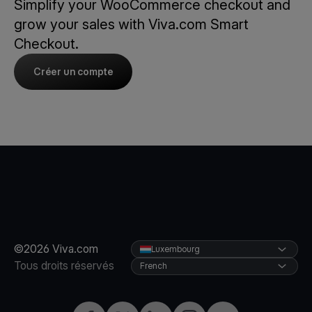
Simplify your WooCommerce checkout and
grow your sales with Viva.com Smart
Checkout.
Créer un compte
©2026 Viva.com
Luxembourg
Tous droits réservés
French