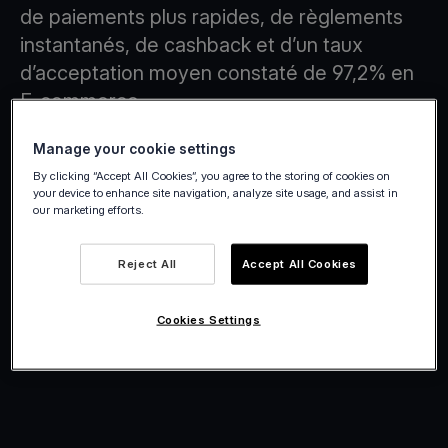
de paiements plus rapides, de règlements
instantanés, de cashback et d’un taux
d’acceptation moyen constaté de 97,2% en
E-commerce.
Créer un compte
Manage your cookie settings
By clicking “Accept All Cookies”, you agree to the storing of cookies on
your device to enhance site navigation, analyze site usage, and assist in
our marketing efforts.
Reject All
Accept All Cookies
Cookies Settings