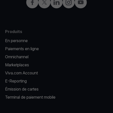
Facebook
X
LinkedIn
Instagram
YouTube
Produits
En personne
Paiements en ligne
Omnichannel
Marketplaces
Viva.com Account
E-Reporting
Émission de cartes
Terminal de paiement mobile