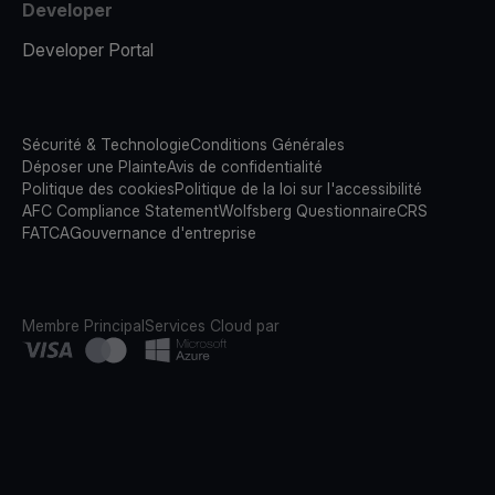
Developer
Developer Portal
Sécurité & Technologie
Conditions Générales
Déposer une Plainte
Avis de confidentialité
Politique des cookies
Politique de la loi sur l'accessibilité
AFC Compliance Statement
Wolfsberg Questionnaire
CRS
FATCA
Gouvernance d'entreprise
Membre Principal
Services Cloud par