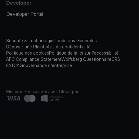
Developer
Developer Portal
Sécurité & Technologie
Conditions Générales
Déposer une Plainte
Avis de confidentialité
Politique des cookies
Politique de la loi sur l'accessibilité
AFC Compliance Statement
Wolfsberg Questionnaire
CRS
FATCA
Gouvernance d'entreprise
Membre Principal
Services Cloud par