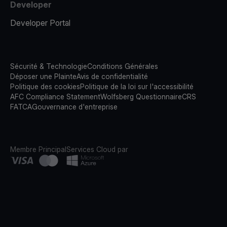
Developer
Developer Portal
Sécurité & Technologie
Conditions Générales
Déposer une Plainte
Avis de confidentialité
Politique des cookies
Politique de la loi sur l'accessibilité
AFC Compliance Statement
Wolfsberg Questionnaire
CRS
FATCA
Gouvernance d'entreprise
Membre Principal
Services Cloud par