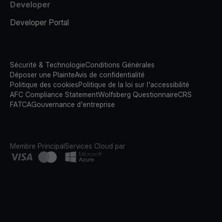
Developer
Developer Portal
Sécurité & Technologie
Conditions Générales
Déposer une Plainte
Avis de confidentialité
Politique des cookies
Politique de la loi sur l'accessibilité
AFC Compliance Statement
Wolfsberg Questionnaire
CRS
FATCA
Gouvernance d'entreprise
Membre Principal
Services Cloud par