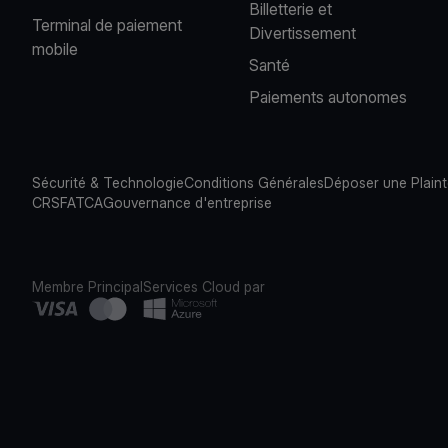
Billetterie et
Terminal de paiement
Divertissement
mobile
Santé
Paiements autonomes
Sécurité & Technologie
Conditions Générales
Déposer une Plain
CRS
FATCA
Gouvernance d'entreprise
Membre Principal
Services Cloud par