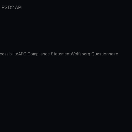
PSD2 API
cessibilité
AFC Compliance Statement
Wolfsberg Questionnaire