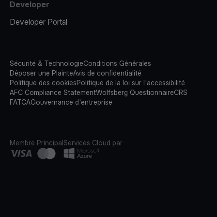
Developer
Developer Portal
Sécurité & Technologie
Conditions Générales
Déposer une Plainte
Avis de confidentialité
Politique des cookies
Politique de la loi sur l'accessibilité
AFC Compliance Statement
Wolfsberg Questionnaire
CRS
FATCA
Gouvernance d'entreprise
Membre Principal
Services Cloud par