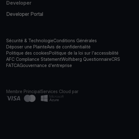
Developer
Developer Portal
Sécurité & Technologie
Conditions Générales
Déposer une Plainte
Avis de confidentialité
Politique des cookies
Politique de la loi sur l'accessibilité
AFC Compliance Statement
Wolfsberg Questionnaire
CRS
FATCA
Gouvernance d'entreprise
Membre Principal
Services Cloud par