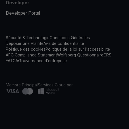
Developer
Developer Portal
Sécurité & Technologie
Conditions Générales
Déposer une Plainte
Avis de confidentialité
Politique des cookies
Politique de la loi sur l'accessibilité
AFC Compliance Statement
Wolfsberg Questionnaire
CRS
FATCA
Gouvernance d'entreprise
Membre Principal
Services Cloud par