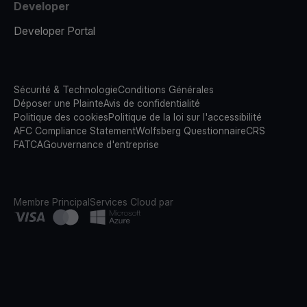
Developer
Developer Portal
Sécurité & Technologie
Conditions Générales
Déposer une Plainte
Avis de confidentialité
Politique des cookies
Politique de la loi sur l'accessibilité
AFC Compliance Statement
Wolfsberg Questionnaire
CRS
FATCA
Gouvernance d'entreprise
Membre Principal
Services Cloud par