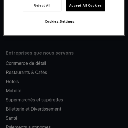
Viva.com Account
Reject All
Accept All Cookies
E-Reporting
Émission de cartes
Cookies Settings
Terminal de paiement mobile
Entreprises que nous servons
Commerce de détail
Restaurants & Cafés
Hôtels
Mobilité
Supermarchés et supérettes
Billetterie et Divertissement
Santé
Paiements autonomes