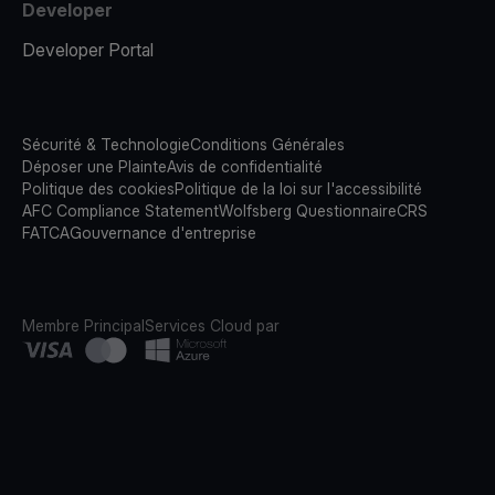
Developer
Developer Portal
Sécurité & Technologie
Conditions Générales
Déposer une Plainte
Avis de confidentialité
Politique des cookies
Politique de la loi sur l'accessibilité
AFC Compliance Statement
Wolfsberg Questionnaire
CRS
FATCA
Gouvernance d'entreprise
Membre Principal
Services Cloud par