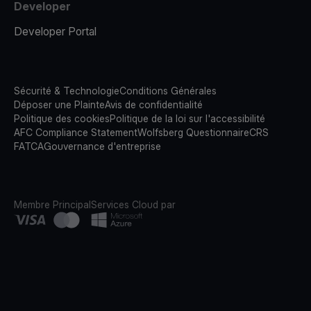
Developer
Developer Portal
Sécurité & Technologie
Conditions Générales
Déposer une Plainte
Avis de confidentialité
Politique des cookies
Politique de la loi sur l'accessibilité
AFC Compliance Statement
Wolfsberg Questionnaire
CRS
FATCA
Gouvernance d'entreprise
Membre Principal
Services Cloud par