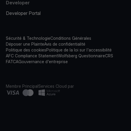
Developer
Developer Portal
Sécurité & Technologie
Conditions Générales
Déposer une Plainte
Avis de confidentialité
Politique des cookies
Politique de la loi sur l'accessibilité
AFC Compliance Statement
Wolfsberg Questionnaire
CRS
FATCA
Gouvernance d'entreprise
Membre Principal
Services Cloud par