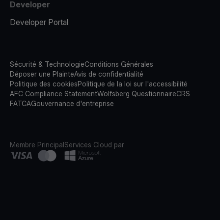
Developer
Developer Portal
Sécurité & Technologie
Conditions Générales
Déposer une Plainte
Avis de confidentialité
Politique des cookies
Politique de la loi sur l'accessibilité
AFC Compliance Statement
Wolfsberg Questionnaire
CRS
FATCA
Gouvernance d'entreprise
Membre Principal
Services Cloud par