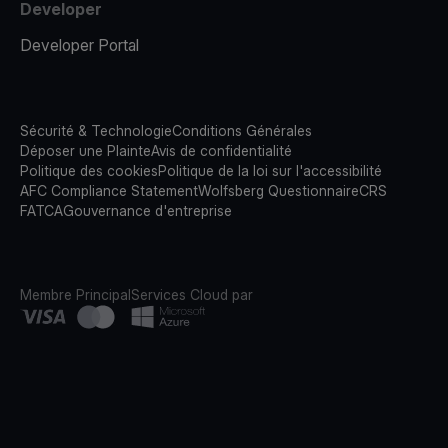
Developer
Developer Portal
Sécurité & Technologie
Conditions Générales
Déposer une Plainte
Avis de confidentialité
Politique des cookies
Politique de la loi sur l'accessibilité
AFC Compliance Statement
Wolfsberg Questionnaire
CRS
FATCA
Gouvernance d'entreprise
Membre Principal
Services Cloud par