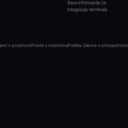
Baza informacija za
integraciju terminala
jest o privatnosti
Pravila o kolačićima
Politika Zakona o pristupačnosti