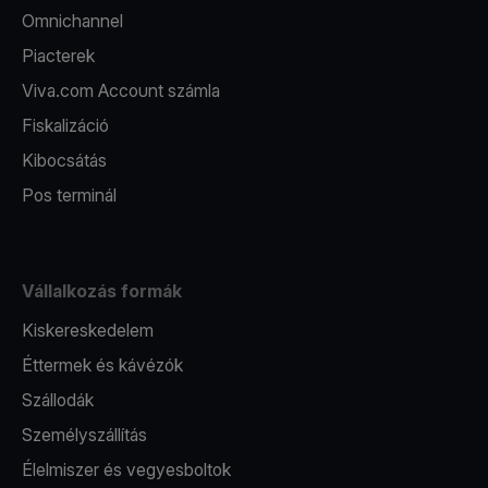
Omnichannel
Piacterek
Viva.com Account számla
Fiskalizáció
Kibocsátás
Pos terminál
Vállalkozás formák
Kiskereskedelem
Éttermek és kávézók
Szállodák
Személyszállítás
Élelmiszer és vegyesboltok