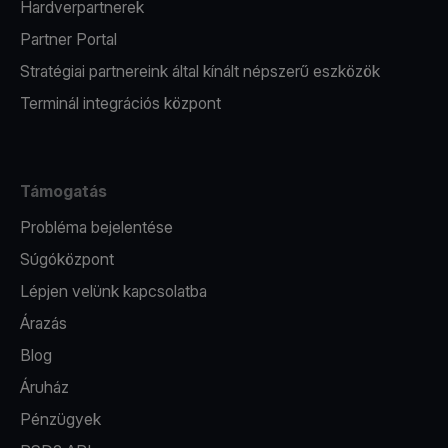
Hardverpartnerek
Partner Portal
Stratégiai partnereink által kínált népszerű eszközök
Terminál integrációs központ
Támogatás
Probléma bejelentése
Súgóközpont
Lépjen velünk kapcsolatba
Árazás
Blog
Áruház
Pénzügyek