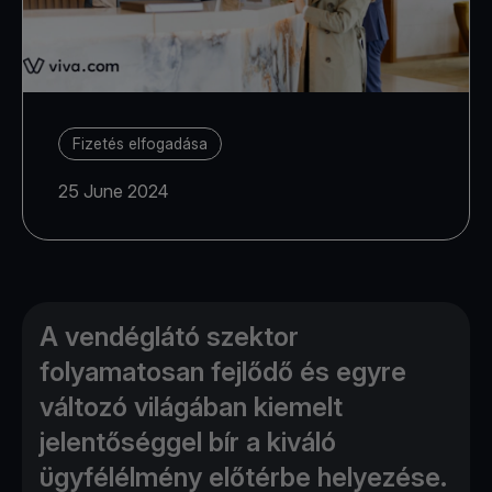
Fizetés elfogadása
25 June 2024
A vendéglátó szektor
folyamatosan fejlődő és egyre
változó világában kiemelt
jelentőséggel bír a kiváló
ügyfélélmény előtérbe helyezése.