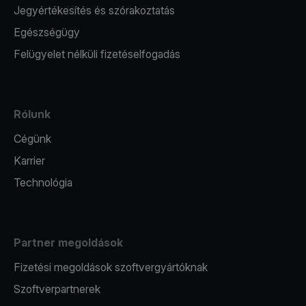
Jegyértékesítés és szórakoztatás
Egészségügy
Felügyelet nélküli fizetéselfogadás
Rólunk
Cégünk
Karrier
Technológia
Partner megoldások
Fizetési megoldások szoftvergyártóknak
Szoftverpartnerek