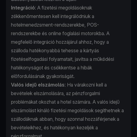
Integráció
: A fizetési megoldásoknak
zökkenőmentesen kell integrálódniuk a
hotelmenedzsment-rendszerekbe, POS-
rendszerekbe és online foglalási motorokba. A
megfelelő integráció hozzájárul ahhoz, hogy a
szálloda hatékonyabbá tehesse a kártyás
fizetéselfogadási folyamatait, javítsa a működési
hatékonyságot és csökkentse a hibák
előfordulásának gyakoriságát.
Valós idejű elszámolás
: Ha várakozni kell a
bevételek elszámolására, az pénzforgalmi
problémákat okozhat a hotel számára. A valós idejű
elszámolást kínáló fizetési megoldások segíthetnek a
szállodáknak abban, hogy azonnal hozzáférjenek a
bevételeikhez, és hatékonyan kezeljék a
pénzforgalmat.