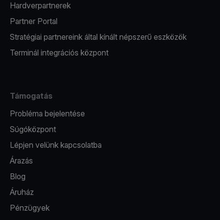
Hardverpartnerek
Partner Portal
Stratégiai partnereink által kínált népszerű eszközök
Terminál integrációs központ
Támogatás
Probléma bejelentése
Súgóközpont
Lépjen velünk kapcsolatba
Árazás
Blog
Áruház
Pénzügyek