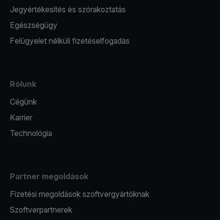
Jegyértékesítés és szórakoztatás
Egészségügy
Felügyelet nélküli fizetéselfogadás
Rólunk
Cégünk
Karrier
Technológia
Partner megoldások
Fizetési megoldások szoftvergyártóknak
Szoftverpartnerek