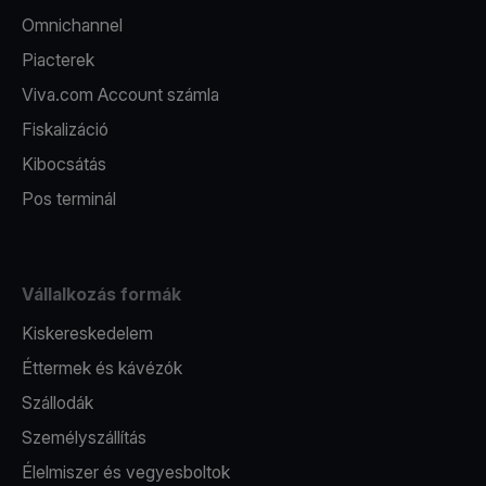
Omnichannel
Piacterek
Viva.com Account számla
Fiskalizáció
Kibocsátás
Pos terminál
Vállalkozás formák
Kiskereskedelem
Éttermek és kávézók
Szállodák
Személyszállítás
Élelmiszer és vegyesboltok