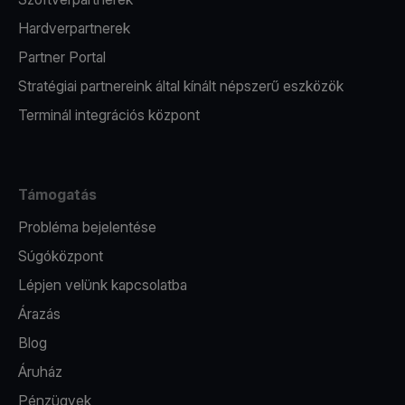
Hardverpartnerek
Partner Portal
Stratégiai partnereink által kínált népszerű eszközök
Terminál integrációs központ
Támogatás
Probléma bejelentése
Súgóközpont
Lépjen velünk kapcsolatba
Árazás
Blog
Áruház
Pénzügyek