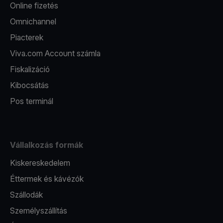
Online fizetés
Omnichannel
Piacterek
Viva.com Account számla
Fiskalizáció
Kibocsátás
Pos terminál
Vállalkozás formák
Kiskereskedelem
Éttermek és kávézók
Szállodák
Személyszállítás