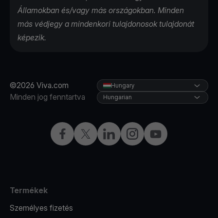
Államokban és/vagy más országokban. Minden
más védjegy a mindenkori tulajdonosok tulajdonát
képezik.
©2026 Viva.com
Hungary
Minden jog fenntartva
Hungarian
Facebook
Twitter
LinkedIn
Instagram
YouTube
Termékek
Személyes fizetés