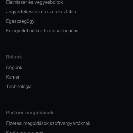
Élelmiszer és vegyesboltok
Jegyértékesítés és szórakoztatás
Egészségügy
Felügyelet nélküli fizetéselfogadás
Rólunk
Cégünk
Karrier
Technológia
Partner megoldások
Fizetési megoldások szoftvergyártóknak
Szoftverpartnerek