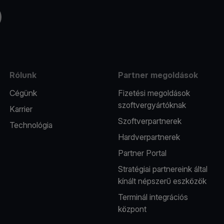
Tube
Rólunk
Partner megoldások
Cégünk
Fizetési megoldások
szoftvergyártóknak
Karrier
Szoftverpartnerek
Technológia
Hardverpartnerek
Partner Portal
Stratégiai partnereink által
kínált népszerű eszközök
Terminál integrációs
központ