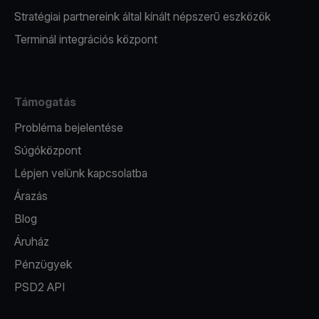
Stratégiai partnereink által kínált népszerű eszközök
Terminál integrációs központ
Támogatás
Probléma bejelentése
Súgóközpont
Lépjen velünk kapcsolatba
Árazás
Blog
Áruház
Pénzügyek
PSD2 API