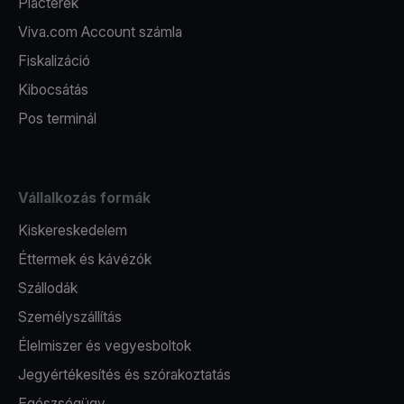
Piacterek
Viva.com Account számla
Fiskalizáció
Kibocsátás
Pos terminál
Vállalkozás formák
Kiskereskedelem
Éttermek és kávézók
Szállodák
Személyszállítás
Élelmiszer és vegyesboltok
Jegyértékesítés és szórakoztatás
Egészségügy