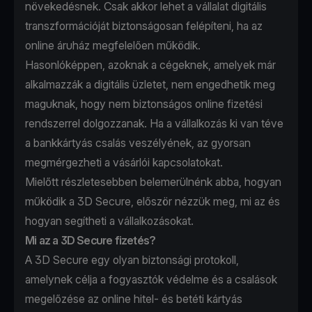
növekedésnek. Csak akkor lehet a vállalat digitális
transzformációját biztonságosan felépíteni, ha az
online áruház megfelelően működik.
Hasonlóképpen, azoknak a cégeknek, amelyek már
alkalmazzák a digitális üzletet, nem engedhetik meg
maguknak, hogy nem biztonságos online fizetési
rendszerrel dolgozzanak. Ha a vállalkozás ki van téve
a bankkártyás csalás veszélyének, az gyorsan
megmérgezheti a vásárlói kapcsolatokat.
Mielőtt részletesebben belemerülnénk abba, hogyan
működik a 3D Secure, először nézzük meg, mi az és
hogyan segítheti a vállalkozásokat.
Mi az a 3D Secure fizetés?
A 3D Secure egy olyan biztonsági protokoll,
amelynek célja a fogyasztók védelme és a csalások
megelőzése az online hitel- és betéti kártyás