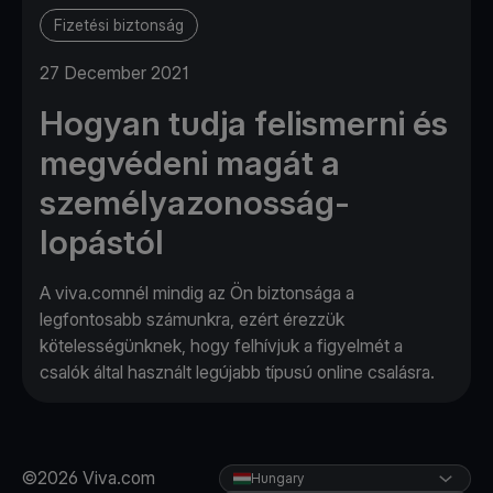
Fizetési biztonság
27 December 2021
Hogyan tudja felismerni és
megvédeni magát a
személyazonosság-
lopástól
A viva.comnél mindig az Ön biztonsága a
legfontosabb számunkra, ezért érezzük
kötelességünknek, hogy felhívjuk a figyelmét a
csalók által használt legújabb típusú online csalásra.
©2026 Viva.com
Hungary