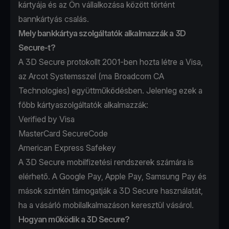
kártyája és az Ön vállalkozása között történt
bannkártyás csalás.
Mely bankkártya szolgáltatók alkalmazzák a 3D
Secure-t?
A 3D Secure protokollt 2001-ben hozta létre a Visa,
az Arcot Systemsszel (ma Broadcom
CA
Technologies
) együttműködésben. Jelenleg ezek a
főbb kártyaszolgáltatók alkalmazzák:
Verified by Visa
MasterCard SecureCode
American Express Safekey
A 3D Secure mobilfizetési rendszerek számára is
elérhető. A Google Pay, Apple Pay, Samsung Pay és
mások szintén támogatják a 3D Secure használatát,
ha a vásárló mobilalkalmazáson keresztül vásárol.
Hogyan működik a 3D Secure?