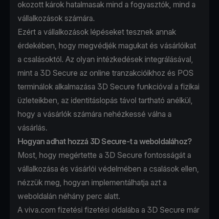
okozott károk hatalmasak mind a fogyasztók, mind a
vállalkozások számára.
Ezért a vállalkozások lépéseket tesznek annak
érdekében, hogy megvédjék magukat és vásárlóikat
a csalásoktól. Az olyan intézkedések integrálásával,
mint a 3D Secure az online tranzakcióikhoz és POS
terminálok alkalmazása 3D Secure funkcióval a fizikai
üzleteikben, az identitáslopás távol tartható anélkül,
hogy a vásárlók számára nehézkessé válna a
vásárlás.
Hogyan adhat hozzá 3D Secure-t a weboldalához?
Most, hogy megértette a 3D Secure fontosságát a
vállalkozása és vásárlói védelmében a csalások ellen,
nézzük meg, hogyan implementálhatja azt a
weboldalán néhány perc alatt.
A viva.com fizetési fizetési oldalába a 3D Secure már