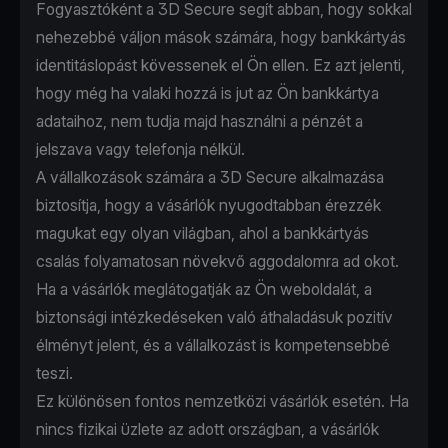
Fogyasztóként a 3D Secure segít abban, hogy sokkal
nehezebbé váljon mások számára, hogy bankkártyás
identitáslopást kövessenek el Ön ellen. Ez azt jelenti,
hogy még ha valaki hozzá is jut az Ön bankkártya
adataihoz, nem tudja majd használni a pénzét a
jelszava vagy telefonja nélkül.
A vállalkozások számára a 3D Secure alkalmazása
biztosítja, hogy a vásárlók nyugodtabban érezzék
magukat egy olyan világban, ahol a bankkártyás
csalás folyamatosan növekvő aggodalomra ad okot.
Ha a vásárlók meglátogatják az Ön weboldalát, a
biztonsági intézkedéseken való áthaladásuk pozitív
élményt jelent, és a vállalkozást is kompetensebbé
teszi.
Ez különösen fontos nemzetközi vásárlók esetén. Ha
nincs fizikai üzlete az adott országban, a vásárlók