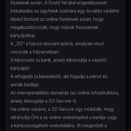
fizetések során. A fizető fél által engedélyezett
intézkedés az ügyfelek számára egy további védelmi
lépést biztosít az online fizetések során, hogy
megakadályozzák, hogy mások fizessenek
kártyájukkal.
A „3D” a három domaint jelenti, amelyek részt
vesznek a folyamatban:
A kibocsátó (a bank, amely kibocsátja a vásárló
kártyáját)
A elfogadó (a kereskedő, aki fogadja a pénzt és
annak bankja)
Az interoperabilitás domainje (az online infrastruktúra,
amely támogatja a 3D Secure-t)
Ha online vásárol, a 3D Secure úgy működik, hogy
átirányítja Önt a az online webshopból a bankja vagy
a kártyaszolgáltató weboldalára. Itt megerősíti a