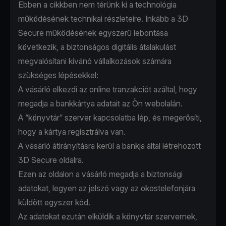
Ebben a cikkben nem térünk ki a technológia
működésének technikai részleteire. Inkább a 3D
Secure működésének egyszerű lebontása
következik, a biztonságos digitális átalakulást
megvalósítani kívánó vállalkozások számára
szükséges lépésekkel:
A vásárló elkezdi az online tranzakciót azáltal, hogy
megadja a bankkártya adatait az Ön webolalán.
A “könyvtár” szerver kapcsolatba lép, és megerősíti,
hogy a kártya regisztrálva van.
A vásárló átirányításra kerül a bankja által létrehozott
3D Secure oldalra.
Ezen az oldalon a vásárló megadja a biztonsági
adatokat, legyen az jelszó vagy az okostelefonjára
küldött egyszer kód.
Az adatokat ezután elküldik a könyvtár szervernek,