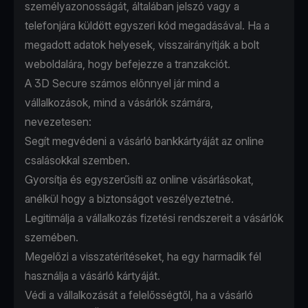
személyazonosságát, általában jelszó vagy a
telefonjára küldött egyszeri kód megadásával. Ha a
megadott adatok helyesek, visszairányítják a bolt
weboldalára, hogy befejezze a tranzakciót.
A 3D Secure számos előnnyel jár mind a
vállalkozások, mind a vásárlók számára,
nevezetesen:
Segít megvédeni a vásárló bankkártyáját az online
csalásokkal szemben.
Gyorsítja és egyszerűsíti az online vásárlásokat,
anélkül hogy a biztonságot veszélyeztetné.
Legitimálja a vállalkozás fizetési rendszereit a vásárlók
szemében.
Megelőzi a visszatérítéseket, ha egy harmadik fél
használja a vásárló kártyáját.
Védi a vállalkozását a felelősségtől, ha a vásárló