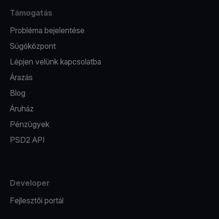
Támogatás
Probléma bejelentése
Súgóközpont
Lépjen velünk kapcsolatba
Árazás
Blog
Áruház
Pénzügyek
PSD2 API
Developer
Fejlesztői portál