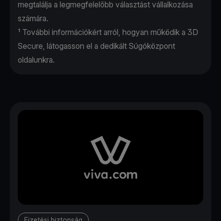
megtalálja a legmegfelelőbb választást vállalkozása
számára.
¹ További információkért arról, hogyan működik a 3D
Secure, látogasson el a dedikált
Súgóközpont
oldalunkra.
Fizetési biztonság