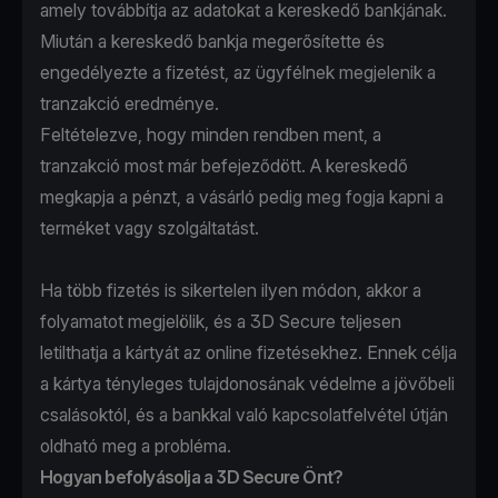
amely továbbítja az adatokat a kereskedő bankjának.
Miután a kereskedő bankja megerősítette és
engedélyezte a fizetést, az ügyfélnek megjelenik a
tranzakció eredménye.
Feltételezve, hogy minden rendben ment, a
tranzakció most már befejeződött. A kereskedő
megkapja a pénzt, a vásárló pedig meg fogja kapni a
terméket vagy szolgáltatást.
Ha több fizetés is sikertelen ilyen módon, akkor a
folyamatot megjelölik, és a 3D Secure teljesen
letilthatja a kártyát az online fizetésekhez. Ennek célja
a kártya tényleges tulajdonosának védelme a jövőbeli
csalásoktól, és a bankkal való kapcsolatfelvétel útján
oldható meg a probléma.
Hogyan befolyásolja a 3D Secure Önt?