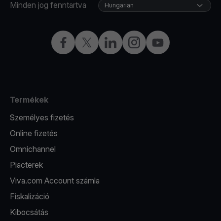
Minden jog fenntartva
Hungarian
Facebook
Twitter
LinkedIn
Instagram
YouTube
Termékek
Személyes fizetés
Online fizetés
Omnichannel
Piacterek
Viva.com Account számla
Fiskalizáció
Kibocsátás