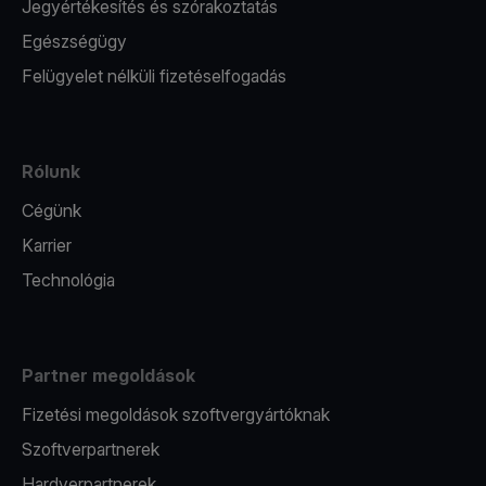
Jegyértékesítés és szórakoztatás
Egészségügy
Felügyelet nélküli fizetéselfogadás
Rólunk
Cégünk
Karrier
Technológia
Partner megoldások
Fizetési megoldások szoftvergyártóknak
Szoftverpartnerek
Hardverpartnerek