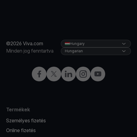
©2026 Viva.com
Hungary
Minden jog fenntartva
Hungarian
Facebook
Twitter
LinkedIn
Instagram
YouTube
Termékek
Személyes fizetés
Online fizetés