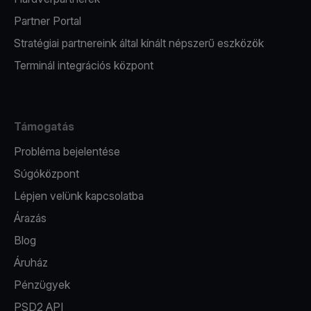
Partner Portal
Stratégiai partnereink által kínált népszerű eszközök
Terminál integrációs központ
Támogatás
Probléma bejelentése
Súgóközpont
Lépjen velünk kapcsolatba
Árazás
Blog
Áruház
Pénzügyek
PSD2 API