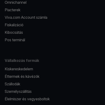
Omnichannel
Piacterek
Viva.com Account számla
Fiskalizáció
Kibocsátás
Pos terminál
Vállalkozás formák
Kiskereskedelem
Éttermek és kávézók
Szállodák
Személyszállítás
Élelmiszer és vegyesboltok