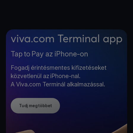
Tap to Pay az iPhone-on
Fogadj érintésmentes kifizetéseket
közvetlenül az iPhone-nal.
A Viva.com Terminál alkalmazással.
Tudj meg többet